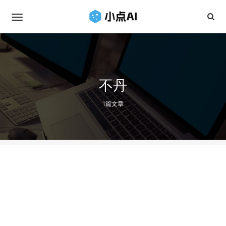
不丹
1篇文章