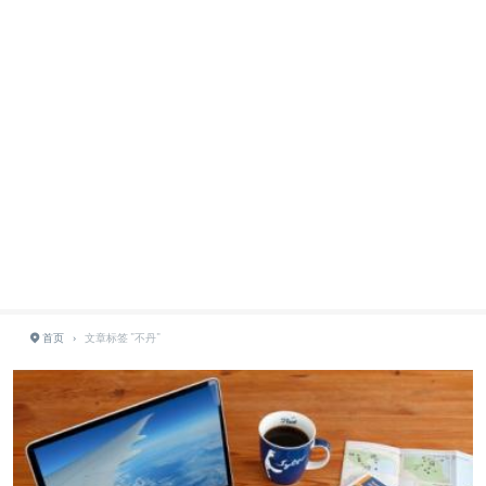
首页
›
文章标签 "不丹"