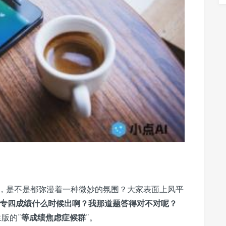
，是不是都弥漫着一种微妙的氛围？大家表面上风平
专四成绩什么时候出啊？我那道题答得对不对呢？
版的“
等成绩焦虑症候群
”。