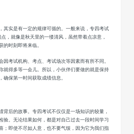
，其实是有一定的规律可循的。一般来说，专四考试
间点，就像是秋天里的一缕清风，虽然带着点凉意，
获的时刻即将来临。
会因考试机构、考点、考试场次等因素而有所不同。
你就得多等一会儿。所以，小伙伴们要做的就是保持
，确保第一时间获取成绩信息。
绩背后的故事。专四考试不仅仅是一场知识的较量，
检验。无论结果如何，都是对自己过去一段时间学习
喜；即使不尽如人意，也不要气馁，因为它为我们指