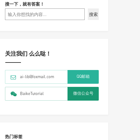
搜一下，就有答案！
搜索
关注我们 么么哒！
QQ邮箱
ai-lib@foxmail.com
微信公众号
BaikeTutorial
热门标签