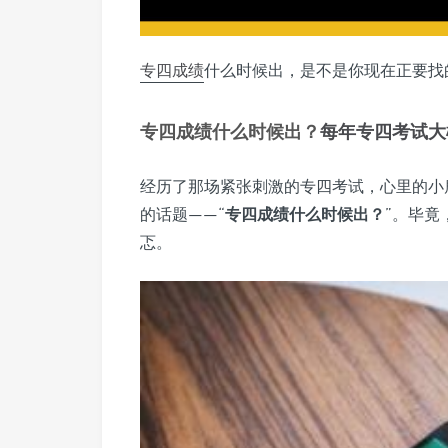
专四成绩
什么时候出，是不是你现在正要找
专四成绩什么时候出？
每年
专四考试
大
经历了那场紧张刺激的专四考试，心里的小
的话题——“
专四成绩什么时候出？
”。毕竟
忑。