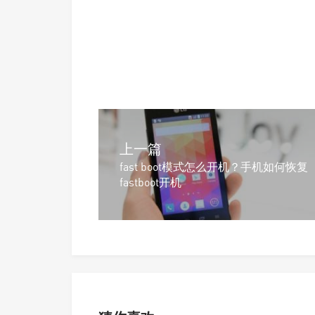
上一篇
fast boot模式怎么开机？手机如何恢复
fastboot开机