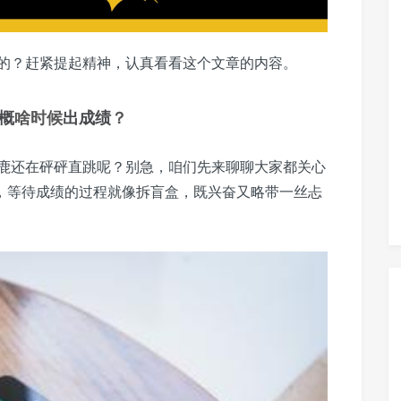
的？赶紧提起精神，认真看看这个文章的内容。
概
啥时候
出成绩
？
鹿还在砰砰直跳呢？别急，咱们先来聊聊大家都关心
，等待成绩的过程就像拆盲盒，既兴奋又略带一丝忐