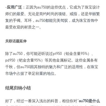
-
应用广泛
：正因为au750的这些优点，它成为了珠宝设计
师们的最爱。无论是简约时尚的项链、戒指，还是华丽繁
复的手镯、耳环，au750都能完美驾驭，成为珠宝首饰中
最受欢迎的材质之一。
关联话题延伸
除了au750，你可能还听说过pt950（铂金含量95%）、
pd950（钯金含量95%）等其他金属标记。这些金属各有
千秋，但au750因其独特的魅力和广泛的适用性，在珠宝
市场中占据了举足轻重的地位。
结尾归纳小结
好了，经过一番深入浅出的科普，相信你对“
au750是什么