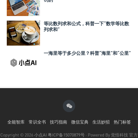
等比数列求和公式，科普一下“数学等比数
列求和”
一海里等于多少公里？科普“海里”和“公里”
全能智库
常识全书
技巧指南
微信宝典
生活妙招
热门标签
Copyright © 2026
小点AI
粤ICP备15070879号
· Powered By 觉悟科技 官方