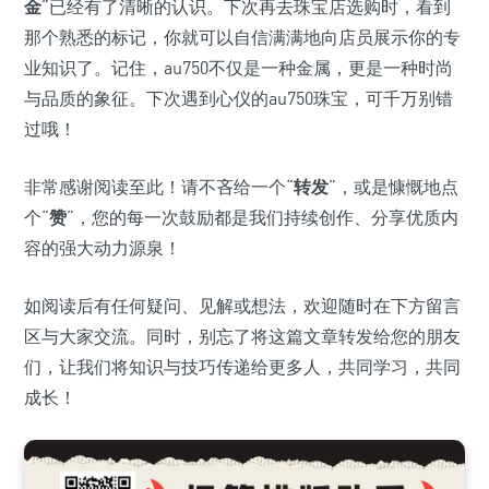
金
”已经有了清晰的认识。下次再去珠宝店选购时，看到
那个熟悉的标记，你就可以自信满满地向店员展示你的专
业知识了。记住，au750不仅是一种金属，更是一种时尚
与品质的象征。下次遇到心仪的au750珠宝，可千万别错
过哦！
非常感谢阅读至此！请不吝给一个“
转发
”，或是慷慨地点
个“
赞
”，您的每一次鼓励都是我们持续创作、分享优质内
容的强大动力源泉！
如阅读后有任何疑问、见解或想法，欢迎随时在下方留言
区与大家交流。同时，别忘了将这篇文章转发给您的朋友
们，让我们将知识与技巧传递给更多人，共同学习，共同
成长！