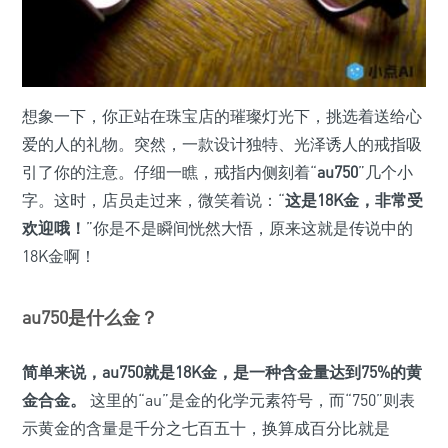
想象一下，你正站在珠宝店的璀璨灯光下，挑选着送给心
爱的人的礼物。突然，一款设计独特、光泽诱人的戒指吸
引了你的注意。仔细一瞧，戒指内侧刻着“
au750
”几个小
字。这时，店员走过来，微笑着说：“
这是18K金，非常受
欢迎哦！
”你是不是瞬间恍然大悟，原来这就是传说中的
18K金啊！
au750是什么金？
简单来说，au750就是18K金，是一种含金量达到75%的黄
金合金。
这里的“au”是金的化学元素符号，而“750”则表
示黄金的含量是千分之七百五十，换算成百分比就是