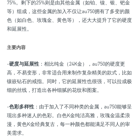
75%。剩下的25%则是由其他金属（如铂、镍、银、钯金
等）组成，这些金属的加入不仅让au750拥有了多变的颜
色（如白色、玫瑰金、黄色等），还大大提升了它的硬度
和延展性。
主要内容
-
硬度与延展性
：相比纯金（24K金），au750的硬度更
高，不易变形，非常适合用来制作复杂精美的款式，比如
镶嵌钻石的戒指。同时，它的延展性也很强，可以拉成极
细的丝线，打造出各种细腻的花纹和图案。
-
色彩多样性
：由于加入了不同种类的金属，au750能够呈
现出多种迷人的色彩。白色K金纯洁高雅，玫瑰金温柔浪
漫，黄色K金经典复古，每一种颜色都能满足不同人的审
美需求。