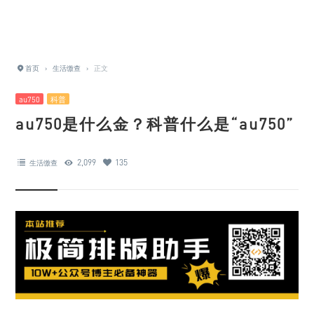
首页
›
生活缴查
›
正文
au750
科普
au750是什么金？科普什么是“au750”
2,099
135
生活缴查