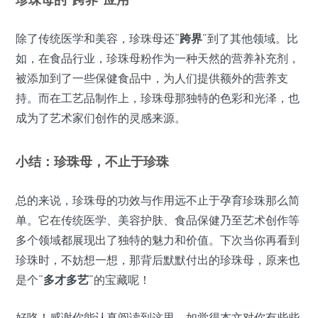
除了传统医学和美容，珍珠母还“
跨界
”到了其他领域。比
如，在食品行业，珍珠母粉作为一种天然的营养补充剂，
被添加到了一些保健食品中，为人们提供额外的营养支
持。而在工艺品制作上，珍珠母那独特的色彩和光泽，也
成为了艺术家们创作的灵感来源。
小结：珍珠母，不止于珍珠
总的来说，珍珠母的功效与作用远不止于孕育珍珠那么简
单。它在传统医学、美容护肤、食品保健乃至艺术创作等
多个领域都展现出了独特的魅力和价值。下次当你再看到
珍珠时，不妨想一想，那背后默默付出的珍珠母，原来也
是个“
多才多艺
”的宝藏呢！
好咯！感谢你能认真阅读到这里，如觉得本文对你有些些