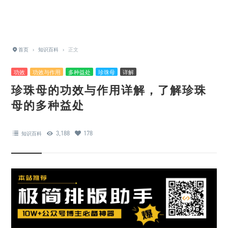
首页
›
知识百科
›
正文
功效
功效与作用
多种益处
珍珠母
详解
珍珠母的功效与作用详解，了解珍珠
母的多种益处
3,188
178
知识百科