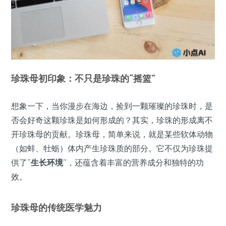
珍珠母初印象：不只是珍珠的“摇篮”
想象一下，当你漫步在海边，捡到一颗璀璨的珍珠时，是
否会好奇这颗珍珠是如何形成的？其实，珍珠的形成离不
开珍珠母的贡献。珍珠母，简单来说，就是某些软体动物
（如蚌、牡蛎）体内产生珍珠质的部分。它不仅为珍珠提
供了“
生长环境
”，还蕴含着丰富的营养成分和独特的功
效。
珍珠母的传统医学魅力