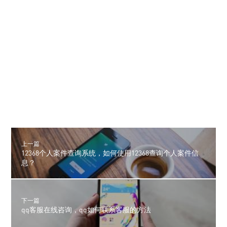
上一篇
12368个人案件查询系统，如何使用12368查询个人案件信
息？
下一篇
qq客服在线咨询，qq如何联系客服的方法