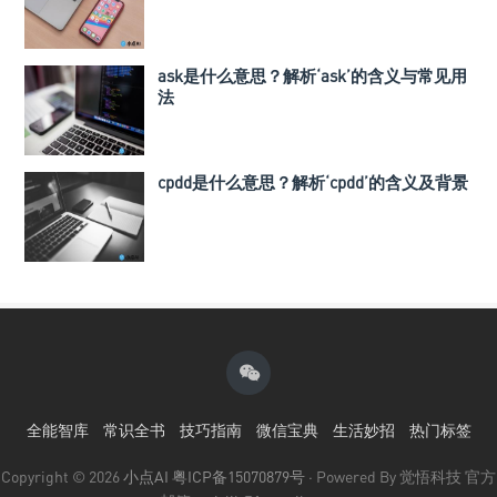
ask是什么意思？解析‘ask’的含义与常见用
法
cpdd是什么意思？解析‘cpdd’的含义及背景
全能智库
常识全书
技巧指南
微信宝典
生活妙招
热门标签
Copyright © 2026
小点AI
粤ICP备15070879号
· Powered By 觉悟科技 官方