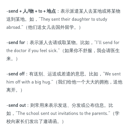
-
send + 人/物 + to + 地点
：表示派遣某人去某地或将某物
送到某地。如，“They sent their daughter to study
abroad.”（他们送女儿去国外留学。）
-
send for
：表示派人去请或取某物。比如，“I'll send for
the doctor if you feel sick.”（如果你不舒服，我会请医生
来。）
-
send off
：有送别、运送或差遣的意思。比如，“We sent
him off with a big hug.”（我们给他一个大大的拥抱，送他
离开。）
-
send out
：则常用来表示发送、分发或公布信息。比
如，“The school sent out invitations to the parents.”（学
校向家长们发出了邀请函。）