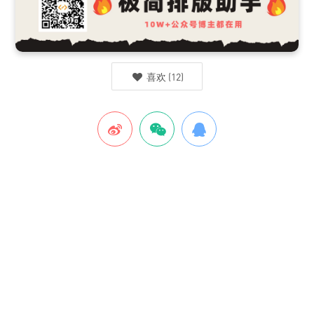
喜欢
(
12
)