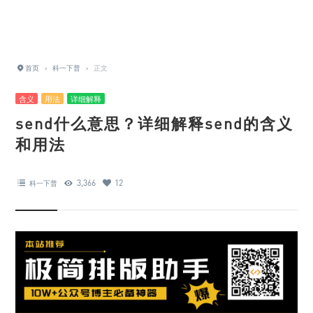
首页
›
科一下普
›
正文
含义
用法
详细解释
send什么意思？详细解释send的含义
和用法
3,366
12
科一下普