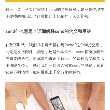
科一下普，科普时间到！send的意思解释，是不是你现在
正要找的知识点？赶紧提起十分精神，认真看完。
send什么意思？
详细解释
send的
含义
和
用法
在数字时代，我们几乎每天都在与“send”这个词打交道，
无论是发送邮件、消息，还是分享文件，send都扮演着至
关重要的角色。但你是否真正了解send的多种含义和灵活
用法呢？今天，就让我们一起深入探索send的奥秘，看看
它在不同情境下如何展现出千变万化的魅力。