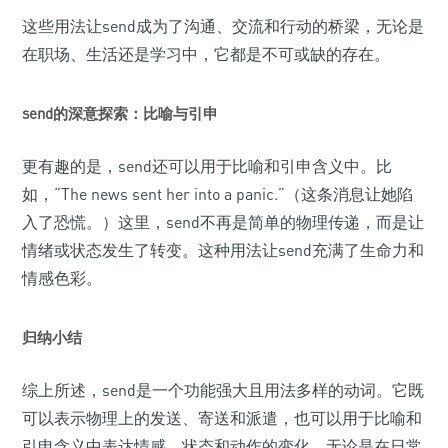
这些用法让send成为了沟通、交流和行动的桥梁，无论是
在职场、生活还是学习中，它都是不可或缺的存在。
send的深意探索：比喻与引申
更有趣的是，send还可以用于比喻和引申含义中。比
如，“The news sent her into a panic.”（这条消息让她陷
入了恐慌。）这里，send不再是简单的物理传递，而是让
情绪或状态发生了转变。这种用法让send充满了生命力和
情感色彩。
归纳小结
综上所述，send是一个功能强大且用法多样的动词。它既
可以表示物理上的发送、寄送和派遣，也可以用于比喻和
引申含义中表达情感、状态和动作的变化。无论是在日常